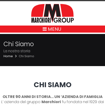
MENU
Chi Siamo
La nostra storia
Home
Chi Siamo
CHI SIAMO
OLTRE 90 ANNI DI STORIA... UN ‘AZIENDA DI FAMIGLIA
L’ azienda del gruppo
Marchiori
fu fondata nel 1929 dai