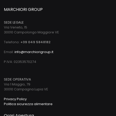
MARCHIORI GROUP
SEDE LEGALE
Via Veneto, 15
30010 Campolongo Maggiore VE
Telefono:
+39 049 5848182
Email:
info@marchiorigroup.it
P.IVA: 02353570274
SEDE OPERATIVA
Via 1 Maggio, 79
30010 Campagna Lupia VE
Privacy Policy
Politica sicurezza alimentare
Orari Apertura