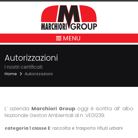
MENU
Autorizzazioni
I nostri certificati
Home
Autorizzazioni
L’ azienda
Marchiori Group
oggi è iscritta all’ albo
Nazionale Gestori Ambientali al n. VE01239:
categoria 1 classe E
: raccolta e trasporto rifiuti urbani